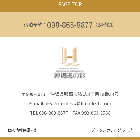
PAGE TOP
098-863-8877
宿泊予約：
（24時間）
〒900-0013 沖縄県那覇市牧志3丁目18番33号
E-mail okw.frontdesk@hinode-h.com
TEL 098-863-8877 FAX 098-863-5566
個人情報保護方針
ブリッジホテルグループ