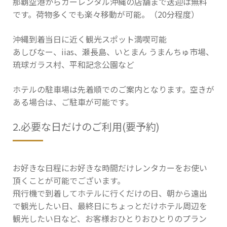
那覇空港からカーレンタル沖縄の店舗まで送迎は無料
です。荷物多くでも楽々移動が可能。（20分程度）
沖縄到着当日に近く観光スポット満喫可能
あしびなー、iias、瀬長島、いとまん うまんちゅ市場、
琉球ガラス村、平和記念公園など
ホテルの駐車場は先着順でのご案内となります。空きが
ある場合は、ご駐車が可能です。
2.必要な日だけのご利用(要予約)
お好きな日程にお好きな時間だけレンタカーをお使い
頂くことが可能でございます。
飛行機で到着してホテルに行くだけの日、朝から遠出
で観光したい日、最終日にちょっとだけホテル周辺を
観光したい日など、お客様おひとりおひとりのプラン