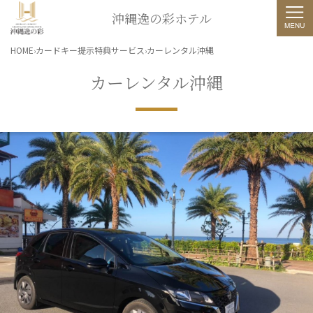
沖縄逸の彩ホテル
HOME
カードキー提示特典サービス
カーレンタル沖縄
カーレンタル沖縄