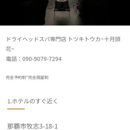
ドライヘッドスパ専門店 トツキトウカ~十月頭
花~
電話：090-9079-7294
完全予約制*完全個室制
1.ホテルのすぐ近く
那覇市牧志3-18-1