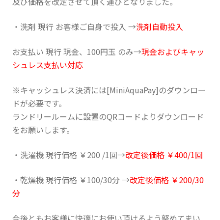
及び価格を改定させて頂く運びとなりました。
・洗剤 現行 お客様ご自身で投入 →
洗剤自動投入
お支払い 現行 現金、100円玉 のみ→
現金およびキャッ
シュレス支払い対応
※キャッシュレス決済には[MiniAquaPay]のダウンロー
ドが必要です。
ランドリールームに設置のQRコードよりダウンロード
をお願いします。
・洗濯機 現行価格 ￥200 /1回→
改定後価格 ￥400/1回
・乾燥機 現行価格 ￥100/30分 →
改定後価格 ￥200/30
分
今後ともお客様に快適にお使い頂けるよう努めてまい