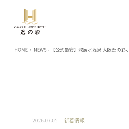
HOME
NEWS - 【公式最安】深層水温泉 大阪逸の彩ホテル
2026.07.05
新着情報