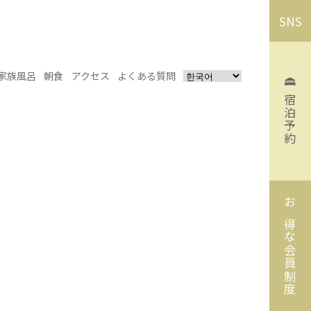
SNS
家族風呂
朝食
アクセス
よくある質問
宿泊予約
お得な会員制度