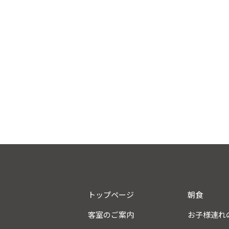
トップページ
朝食
客室のご案内
お子様連れ