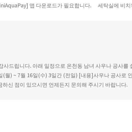
niAquaPay] 앱 다운로드가 필요합니다. 세탁실에 비치된
감사드립니다. 아래 일정으로 온천동 남녀 사우나 공사를 
4일(월) ~ 7월 16일(수) 3일간 (전일) [내용]사우나 공
금하신 점이 있으시면 언제든지 문의해 주시기 바랍니다.