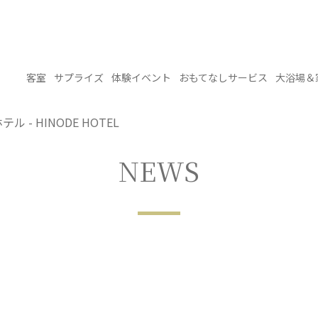
客室
サプライズ
体験イベント
おもてなしサービス
大浴場＆
 - HINODE HOTEL
NEWS