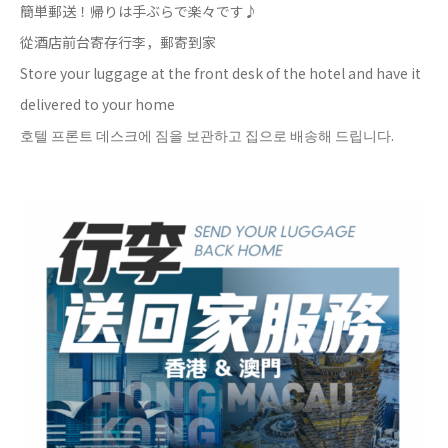
簡単郵送！帰りは手ぶらで楽々です♪
從酒店前台寄存行李，郵寄到家
Store your luggage at the front desk of the hotel and have it
delivered to your home
호텔 프론트 데스크에 짐을 보관하고 집으로 배송해 드립니다.