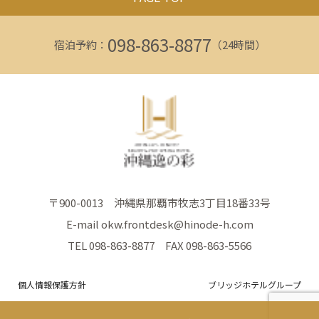
098-863-8877
宿泊予約：
（24時間）
〒900-0013 沖縄県那覇市牧志3丁目18番33号
E-mail okw.frontdesk@hinode-h.com
TEL 098-863-8877 FAX 098-863-5566
個人情報保護方針
ブリッジホテルグループ