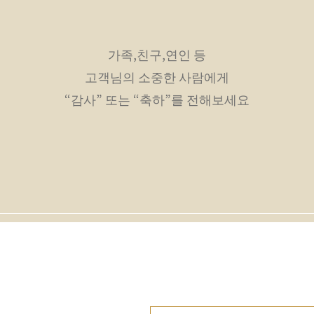
가족,친구,연인 등
고객님의 소중한 사람에게
“감사” 또는 “축하”를 전해보세요