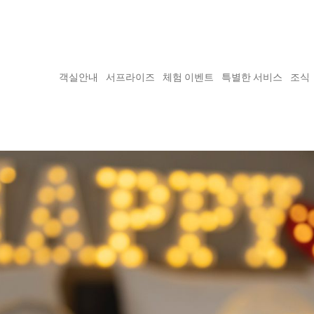
객실안내
서프라이즈
체험 이벤트
특별한 서비스
조식