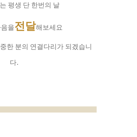
는 평생 단 한번의 날
전달
마음을
해보세요
중한 분의 연결다리가 되겠습니
다.