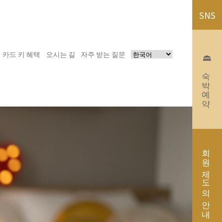
SNS
카드 키 혜택
오시는 길
자주 받는 질문
숙박예약
회원 제도의 안내