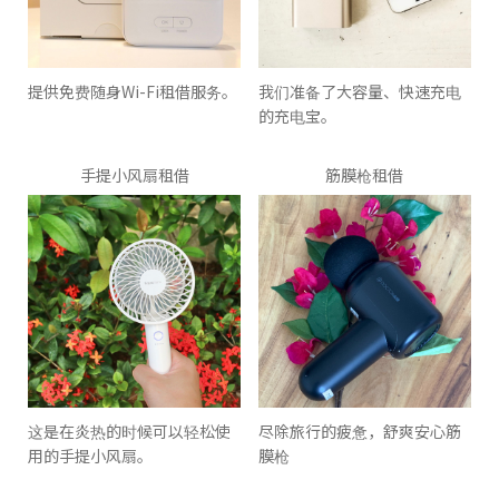
提供免费随身Wi-Fi租借服务。
我们准备了大容量、快速充电
的充电宝。
手提小风扇租借
筋膜枪租借
这是在炎热的时候可以轻松使
尽除旅行的疲惫，舒爽安心筋
用的手提小风扇。
膜枪