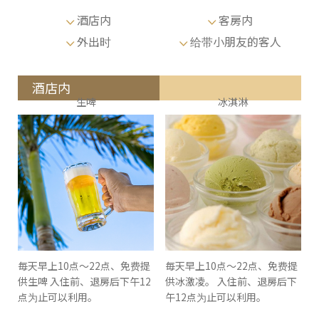
酒店内
客房内
外出时
给带小朋友的客人
酒店内
生啤
冰淇淋
毎天早上10点～22点、免费提
毎天早上10点～22点、免费提
供生啤 入住前、退房后下午12
供冰激凌。 入住前、退房后下
点为止可以利用。
午12点为止可以利用。