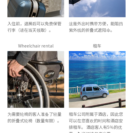
入住前，退房后可以免费保管
这是外出时携带方便，能阻挡
行李（请在当天领取）。
紫外线的折叠式遮阳伞。
Wheelchair rental
租车
为需要轮椅的客人准备了轻量
租车公司附属于酒店，因此您
的折叠式轮椅（数量有限）。
可以在您喜欢的时间和酒店安
排租车。 酒店客人有5％的优