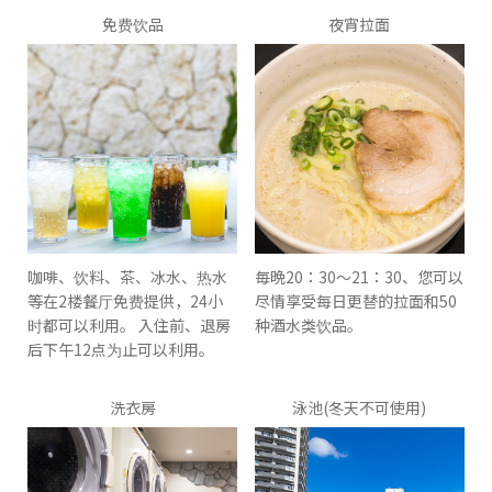
免费饮品
夜宵拉面
咖啡、饮料、茶、冰水、热水
毎晩20：30〜21：30、您可以
等在2楼餐厅免费提供，24小
尽情享受每日更替的拉面和50
时都可以利用。 入住前、退房
种酒水类饮品。
后下午12点为止可以利用。
洗衣房
泳池(冬天不可使用)