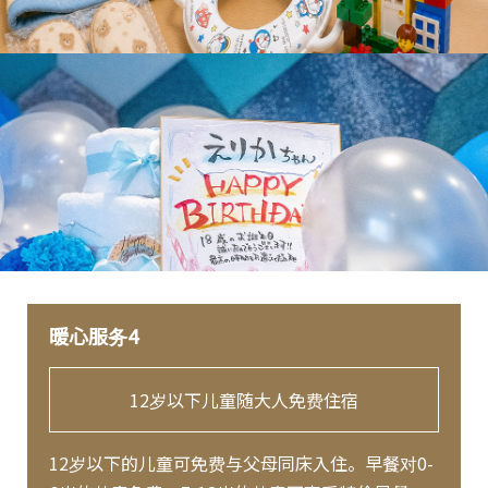
暖心服务4
12岁以下儿童随大人免费住宿
12岁以下的儿童可免费与父母同床入住。早餐对0-