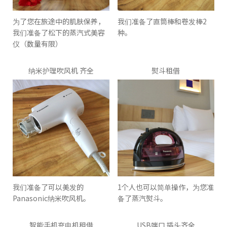
为了您在旅途中的肌肤保养，
我们准备了直筒棒和卷发棒2
我们准备了松下的蒸汽式美容
种。
仪（数量有限）
纳米护理吹风机 齐全
熨斗租借
我们准备了可以美发的
1个人也可以简单操作，为您准
Panasonic纳米吹风机。
备了蒸汽熨斗。
智能手机充电机租借
USB端口 插头齐全