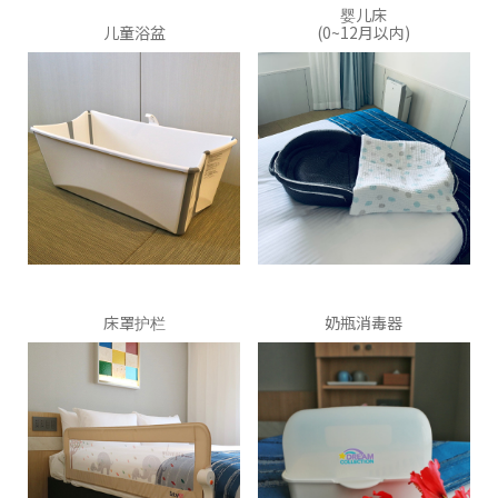
婴儿床
儿童浴盆
(0~12月以内)
床罩护栏
奶瓶消毒器