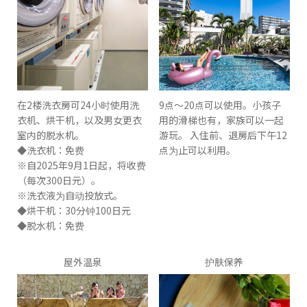
在2楼洗衣房可24小时使用洗
9点〜20点可以使用。小孩子
衣机、烘干机，以及男女更衣
用的滑梯也有，家族可以一起
室内的脱水机。
游玩。 入住前、退房后下午12
◆洗衣机：免费
点为止可以利用。
※自2025年9月1日起，将收费
（每次300日元）。
※洗衣液为自动投放式。
◆烘干机：30分钟100日元
◆脱水机：免费
屋外温泉
护肤保养