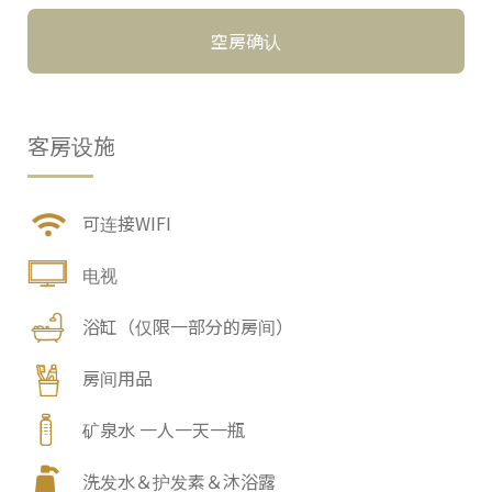
空房确认
客房设施
可连接WIFI
电视
浴缸（仅限一部分的房间）
房间用品
矿泉水 一人一天一瓶
洗发水＆护发素＆沐浴露