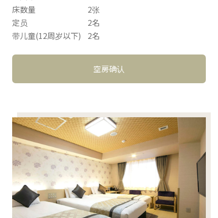
床数量
2张
定员
2名
带儿童(12周岁以下)
2名
空房确认