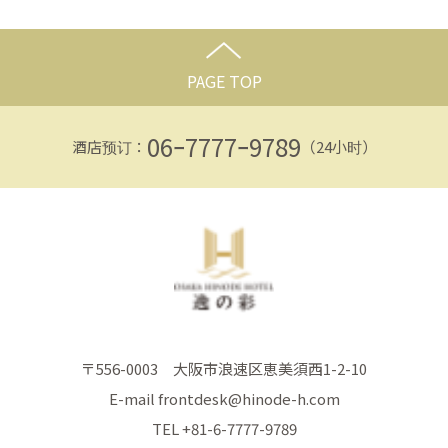
PAGE TOP
06ｰ7777ｰ9789
酒店预订：
（24小时）
〒556-0003 大阪市浪速区恵美須西1-2-10
E-mail frontdesk@hinode-h.com
TEL +81-6-7777-9789