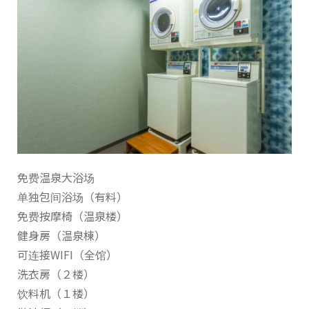
免费温泉大浴场
单独包间浴场（有料）
免费按摩椅（温泉楼）
健身房（温泉棟）
可连接WIFI（全馆）
洗衣房（２楼）
饮料机（１楼）